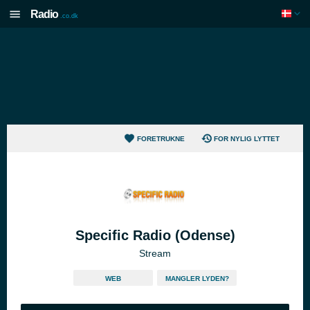
Radio
.co.dk
FORETRUKNE
FOR NYLIG LYTTET
Specific Radio (Odense)
Stream
WEB
MANGLER LYDEN?