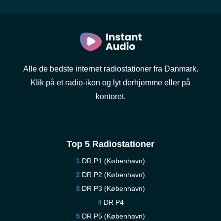
Alle de bedste internet radiostationer fra Danmark.
Klik på et radio-ikon og lyt derhjemme eller på
kontoret.
Top 5 Radiostationer
DR P1 (København)
DR P2 (København)
DR P3 (København)
DR P4
DR P5 (København)