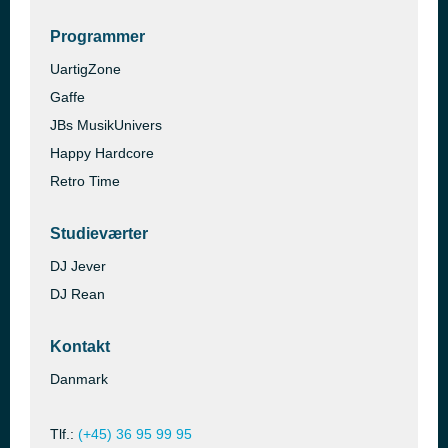
Programmer
UartigZone
Gaffe
JBs MusikUnivers
Happy Hardcore
Retro Time
Studieværter
DJ Jever
DJ Rean
Kontakt
Danmark
Tlf.:
(+45) 36 95 99 95