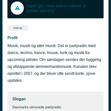
Ingen lyd i mere end en måned, vi
tjekker ugentligt
TOP 40
Profil
Musik, musik og atter musik. Det er partyradio med
dance, techno, trance, house, funk og musik fra
upcoming artister. Om søndagen sendes der hyggelig
og afslappende tømmermandsmusik. Kanalen blev
oprettet i 2007, og der bliver ofte sendt korte, sjove
updates.
Slogan
Danmarks ukronede partyradio