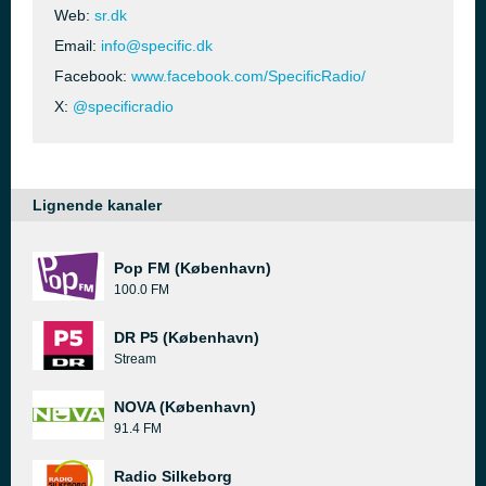
Web:
sr.dk
Email:
info@specific.dk
Facebook:
www.facebook.com/SpecificRadio/
X:
@specificradio
Lignende kanaler
Pop FM (København)
100.0 FM
DR P5 (København)
Stream
NOVA (København)
91.4 FM
Radio Silkeborg