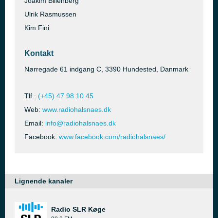
Joakim Billenberg
Ulrik Rasmussen
Kim Fini
Kontakt
Nørregade 61 indgang C, 3390 Hundested, Danmark
Tlf.:
(+45) 47 98 10 45
Web:
www.radiohalsnaes.dk
Email:
info@radiohalsnaes.dk
Facebook:
www.facebook.com/radiohalsnaes/
Lignende kanaler
Radio SLR Køge