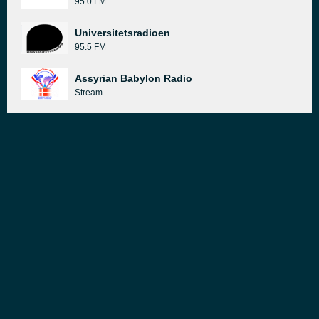
95.0 FM
Universitetsradioen
95.5 FM
Assyrian Babylon Radio
Stream