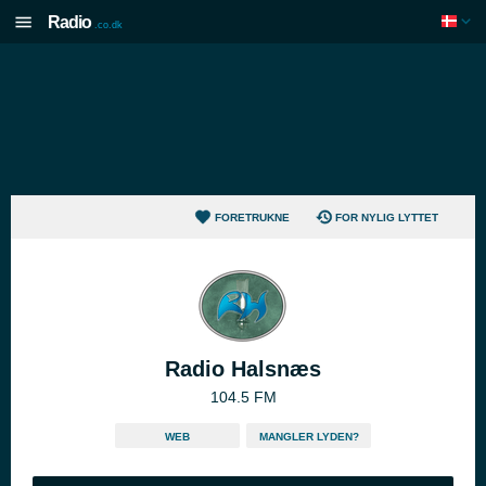
Radio
.co.dk
FORETRUKNE
FOR NYLIG LYTTET
Radio Halsnæs
104.5 FM
WEB
MANGLER LYDEN?