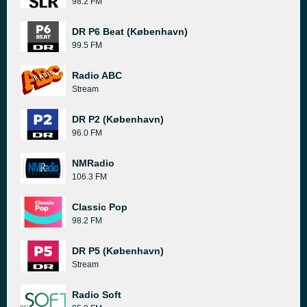
98.2 FM
DR P6 Beat (København)
99.5 FM
Radio ABC
Stream
DR P2 (København)
96.0 FM
NMRadio
106.3 FM
Classic Pop
98.2 FM
DR P5 (København)
Stream
Radio Soft