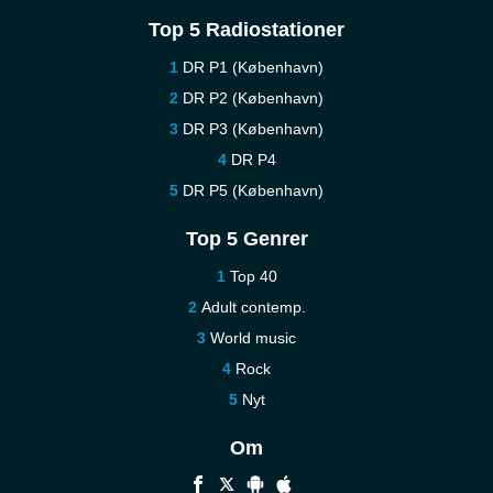
Top 5 Radiostationer
DR P1 (København)
DR P2 (København)
DR P3 (København)
DR P4
DR P5 (København)
Top 5 Genrer
Top 40
Adult contemp.
World music
Rock
Nyt
Om