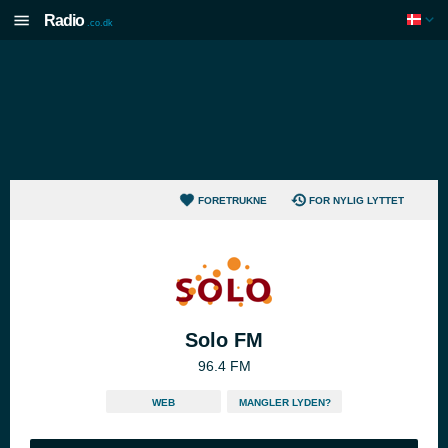
Radio
.co.dk
FORETRUKNE
FOR NYLIG LYTTET
Solo FM
96.4 FM
WEB
MANGLER LYDEN?