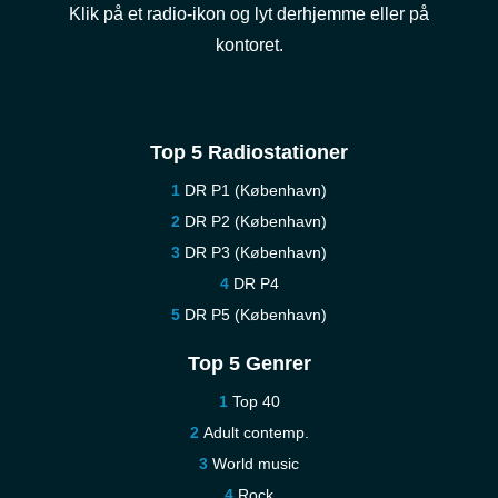
Klik på et radio-ikon og lyt derhjemme eller på
kontoret.
Top 5 Radiostationer
DR P1 (København)
DR P2 (København)
DR P3 (København)
DR P4
DR P5 (København)
Top 5 Genrer
Top 40
Adult contemp.
World music
Rock