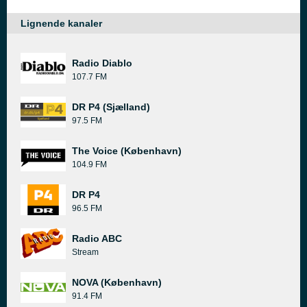
Lignende kanaler
Radio Diablo
107.7 FM
DR P4 (Sjælland)
97.5 FM
The Voice (København)
104.9 FM
DR P4
96.5 FM
Radio ABC
Stream
NOVA (København)
91.4 FM