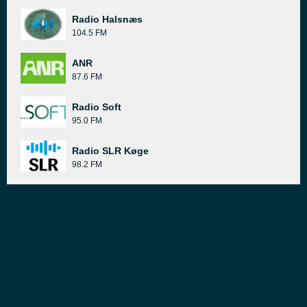
Radio Halsnæs
104.5 FM
ANR
87.6 FM
Radio Soft
95.0 FM
Radio SLR Køge
98.2 FM