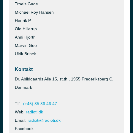
Troels Gade
Michael Roy Hansen
Henrik P
Ole Hillerup
Anni Hjorth
Marvin Gee
Ulrik Brinck
Kontakt
Dr. Abildgaards Alle 15, st.th., 1955 Frederiksberg C,
Danmark
Tlf.:
(+45) 35 36 46 47
Web:
radioti.dk
Email:
radioti@radioti.dk
Facebook: