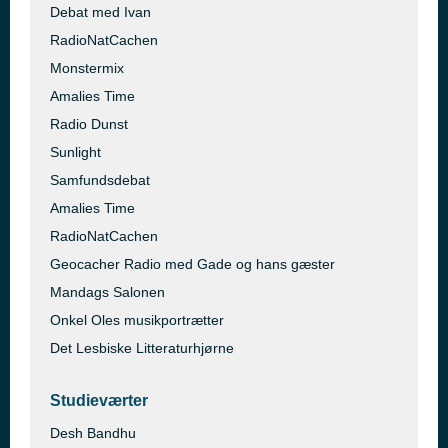
Debat med Ivan
RadioNatCachen
Monstermix
Amalies Time
Radio Dunst
Sunlight
Samfundsdebat
Amalies Time
RadioNatCachen
Geocacher Radio med Gade og hans gæster
Mandags Salonen
Onkel Oles musikportrætter
Det Lesbiske Litteraturhjørne
Studieværter
Desh Bandhu