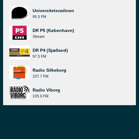
Universitetsradioen
95.5 FM
DR P5 (København)
Stream
DR P4 (Sjælland)
97.5 FM
Radio Silkeborg
107.7 FM
Radio Viborg
105.0 FM