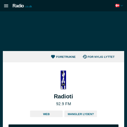
Radio
.co.dk
FORETRUKNE
FOR NYLIG LYTTET
Radioti
92.9 FM
WEB
MANGLER LYDEN?