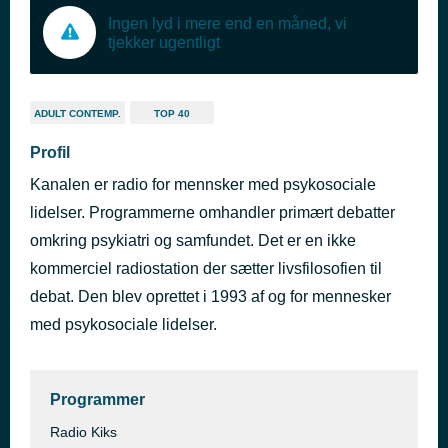
Ingen lyd i mere end en måned, vi
tjekker ugentligt
ADULT CONTEMP.
TOP 40
Profil
Kanalen er radio for mennsker med psykosociale
lidelser. Programmerne omhandler primært debatter
omkring psykiatri og samfundet. Det er en ikke
kommerciel radiostation der sætter livsfilosofien til
debat. Den blev oprettet i 1993 af og for mennesker
med psykosociale lidelser.
Programmer
Radio Kiks