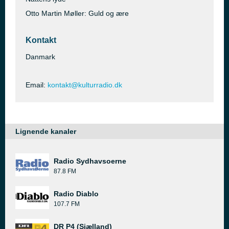
Otto Martin Møller: Guld og ære
Kontakt
Danmark
Email:
kontakt@kulturradio.dk
Lignende kanaler
Radio Sydhavsoerne
87.8 FM
Radio Diablo
107.7 FM
DR P4 (Sjælland)