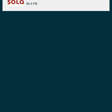
96.4 FM