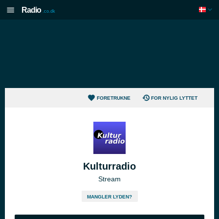
Radio
.co.dk
FORETRUKNE
FOR NYLIG LYTTET
Kulturradio
Stream
MANGLER LYDEN?