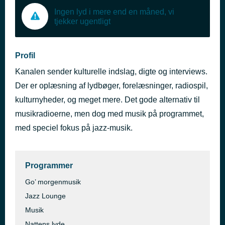
Ingen lyd i mere end en måned, vi
tjekker ugentligt
Profil
Kanalen sender kulturelle indslag, digte og interviews.
Der er oplæsning af lydbøger, forelæsninger, radiospil,
kulturnyheder, og meget mere. Det gode alternativ til
musikradioerne, men dog med musik på programmet,
med speciel fokus på jazz-musik.
Programmer
Go’ morgenmusik
Jazz Lounge
Musik
Nattens lyde