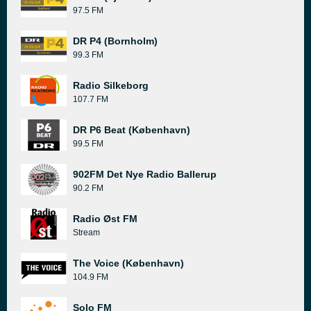
97.5 FM
DR P4 (Bornholm)
99.3 FM
Radio Silkeborg
107.7 FM
DR P6 Beat (København)
99.5 FM
902FM Det Nye Radio Ballerup
90.2 FM
Radio Øst FM
Stream
The Voice (København)
104.9 FM
Solo FM