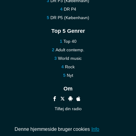
DR P3 (København)
DR P4
DR P5 (København)
Top 5 Genrer
Top 40
Adult contemp.
World music
Rock
Nyt
Om
Tilføj din radio
Hjælp
Kontakt os
Denne hjemmeside bruger cookies
Info