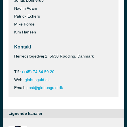
Jonas Bonnerup
Nadim Adam
Patrick Echers
Mike Forde
Kim Hansen
Kontakt
Herredsfogedvej 2, 6630 Rødding, Danmark
Tlf.:
(+45) 74 84 50 20
Web:
globusguld.dk
Email:
post@globusguld.dk
Lignende kanaler