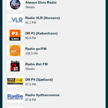
Always Elvis Radio
Stream
Radio VLR (Horsens)
91.1 FM
DR P1 (København)
90.8 FM
Radio go!FM
106.5 FM
Radio Øst FM
Stream
DR P4 (Sjælland)
97.5 FM
Radio Sydhavsoerne
87.8 FM