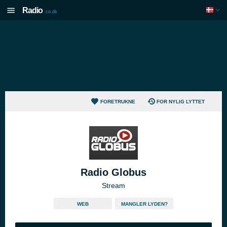
Radio
.co.dk
FORETRUKNE
FOR NYLIG LYTTET
Radio Globus
Stream
WEB
MANGLER LYDEN?