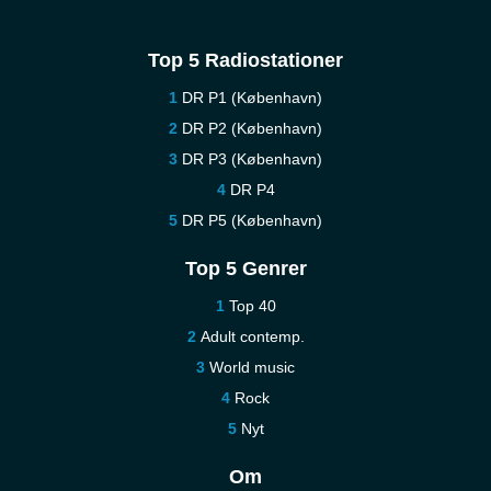
Top 5 Radiostationer
DR P1 (København)
DR P2 (København)
DR P3 (København)
DR P4
DR P5 (København)
Top 5 Genrer
Top 40
Adult contemp.
World music
Rock
Nyt
Om